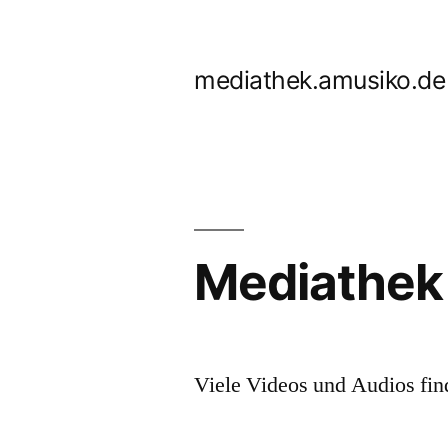
Zum
Inhalt
mediathek.amusiko.de
springen
Mediathek
Viele Videos und Audios find